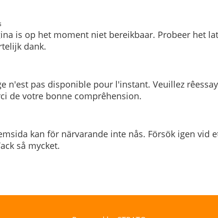
s
ina is op het moment niet bereikbaar. Probeer het la
telijk dank.
e n'est pas disponible pour l'instant. Veuillez rêessa
rci de votre bonne comprêhension.
msida kan för närvarande inte nås. Försök igen vid e
. Tack så mycket.