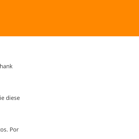
Thank
ie diese
os. Por