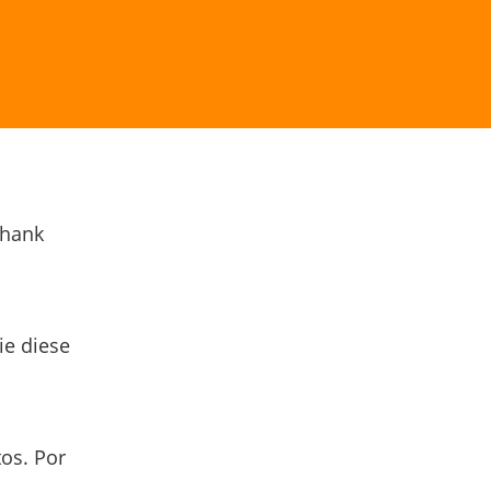
Thank
ie diese
os. Por