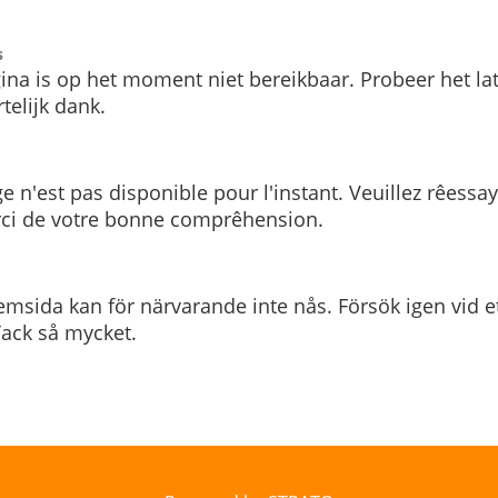
s
ina is op het moment niet bereikbaar. Probeer het la
telijk dank.
e n'est pas disponible pour l'instant. Veuillez rêessa
rci de votre bonne comprêhension.
msida kan för närvarande inte nås. Försök igen vid e
. Tack så mycket.