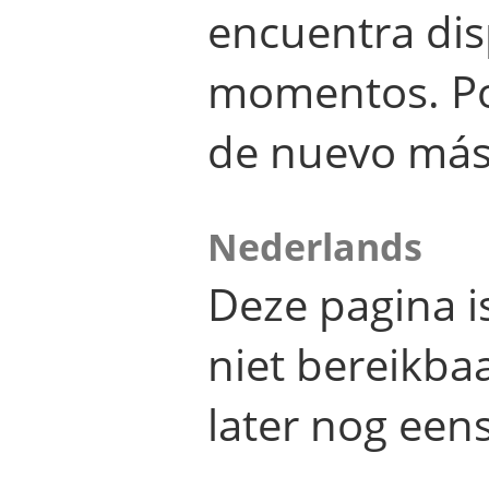
encuentra dis
momentos. Por
de nuevo más
Nederlands
Deze pagina 
niet bereikba
later nog eens