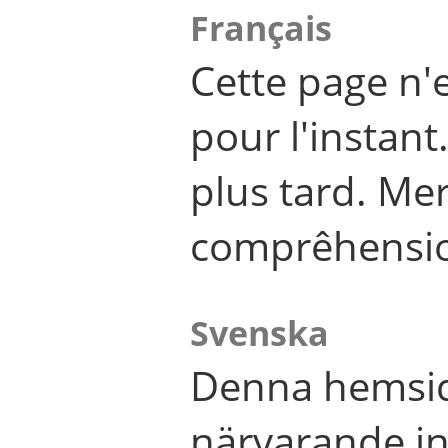
Français
Cette page n'
pour l'instant
plus tard. Me
comprêhensi
Svenska
Denna hemsid
närvarande in