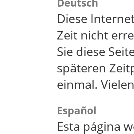
Deutsch
Diese Internet
Zeit nicht er
Sie diese Seit
späteren Zei
einmal. Viele
Español
Esta página w