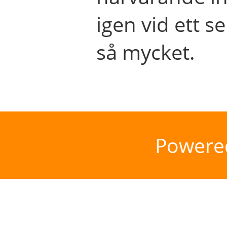
igen vid ett se
så mycket.
Powere