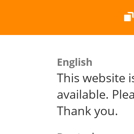
English
This website i
available. Plea
Thank you.