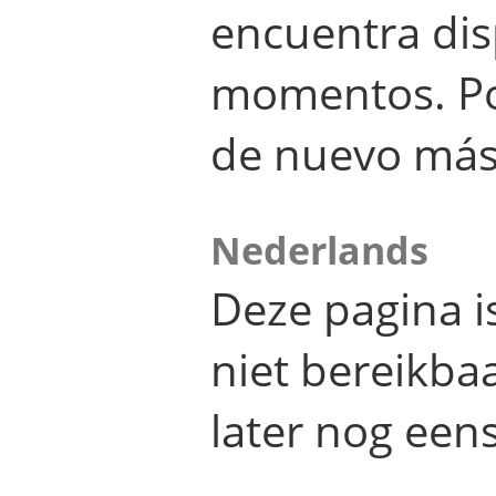
encuentra dis
momentos. Por
de nuevo más
Nederlands
Deze pagina 
niet bereikba
later nog eens