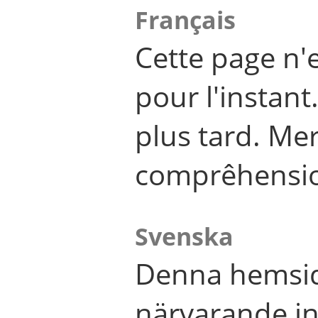
Français
Cette page n'
pour l'instant
plus tard. Me
comprêhensi
Svenska
Denna hemsid
närvarande in