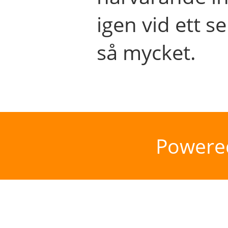
igen vid ett se
så mycket.
Powere