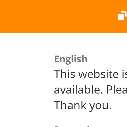
English
This website i
available. Plea
Thank you.