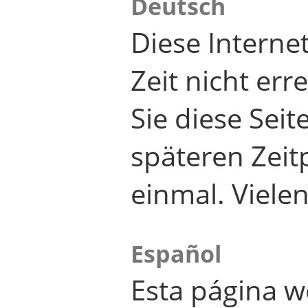
Deutsch
Diese Internet
Zeit nicht er
Sie diese Seit
späteren Zei
einmal. Viele
Español
Esta página w