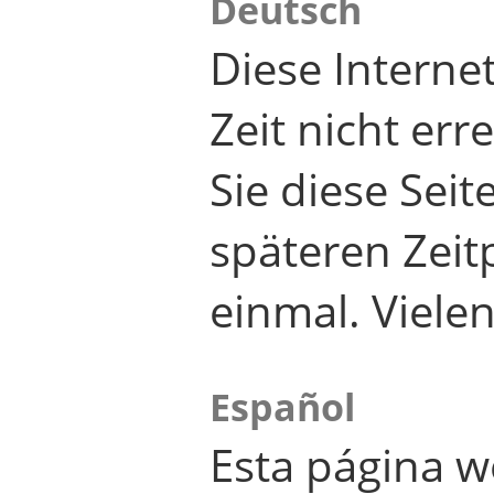
Deutsch
Diese Internet
Zeit nicht er
Sie diese Seit
späteren Zei
einmal. Viele
Español
Esta página w