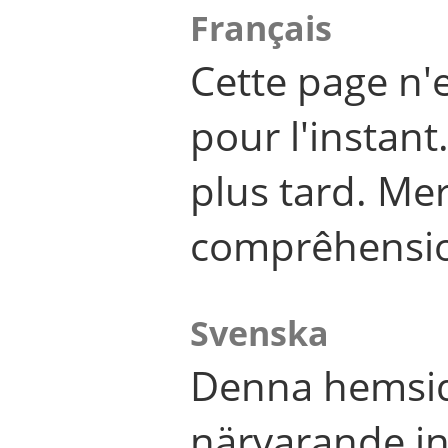
Français
Cette page n'
pour l'instant
plus tard. Me
comprêhensi
Svenska
Denna hemsid
närvarande in