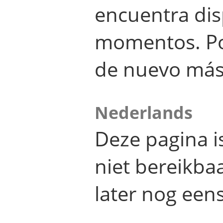
encuentra dis
momentos. Por
de nuevo más
Nederlands
Deze pagina 
niet bereikba
later nog eens