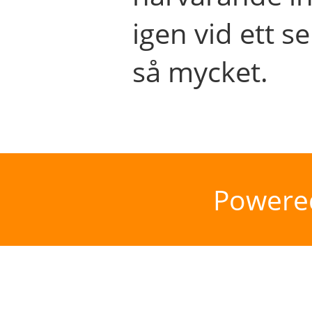
igen vid ett se
så mycket.
Powere