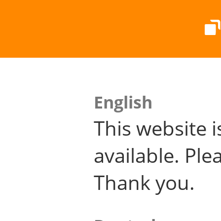
English
This website i
available. Plea
Thank you.