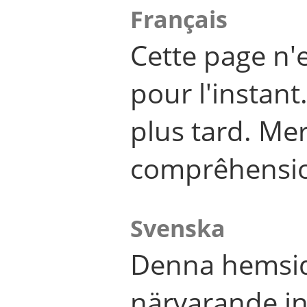
Français
Cette page n'
pour l'instant
plus tard. Me
comprêhensi
Svenska
Denna hemsid
närvarande in