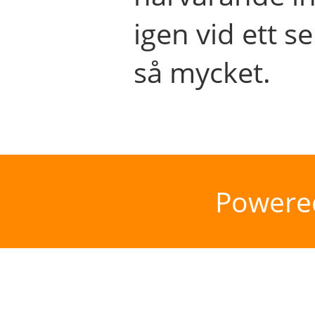
igen vid ett se
så mycket.
Powere