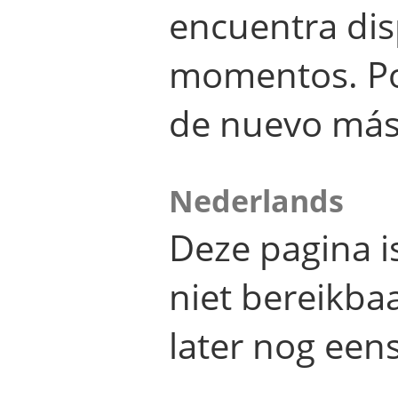
encuentra dis
momentos. Por
de nuevo más
Nederlands
Deze pagina 
niet bereikba
later nog eens