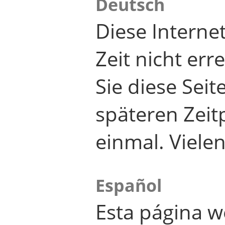
Deutsch
Diese Internet
Zeit nicht er
Sie diese Seit
späteren Zei
einmal. Viele
Español
Esta página w