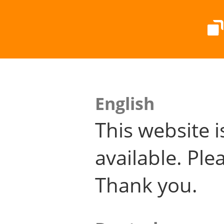
English
This website i
available. Plea
Thank you.