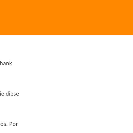
Thank
ie diese
os. Por