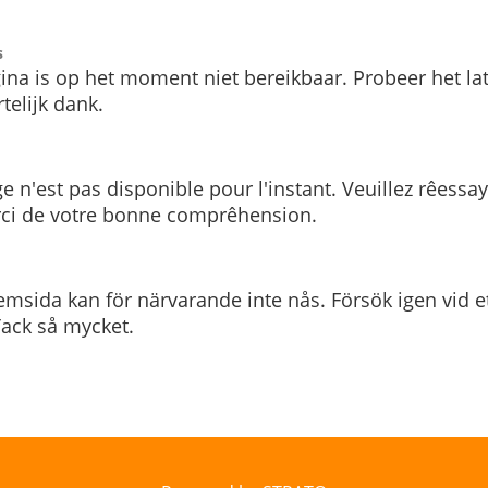
s
ina is op het moment niet bereikbaar. Probeer het la
telijk dank.
e n'est pas disponible pour l'instant. Veuillez rêessa
rci de votre bonne comprêhension.
msida kan för närvarande inte nås. Försök igen vid e
. Tack så mycket.