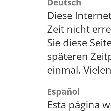
Deutsch
Diese Internet
Zeit nicht er
Sie diese Seit
späteren Zei
einmal. Viele
Español
Esta página w