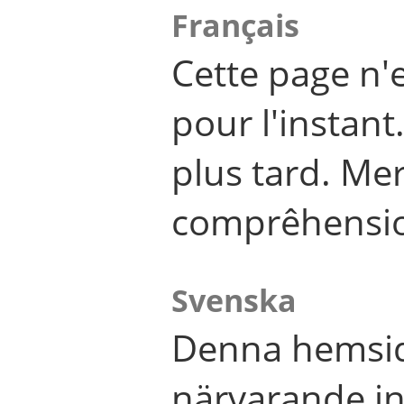
Français
Cette page n'
pour l'instant
plus tard. Me
comprêhensi
Svenska
Denna hemsid
närvarande in