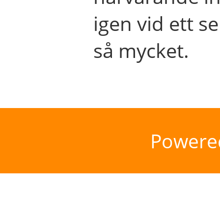
igen vid ett se
så mycket.
Powere