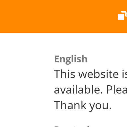
English
This website i
available. Plea
Thank you.