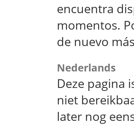
encuentra dis
momentos. Por
de nuevo más
Nederlands
Deze pagina 
niet bereikba
later nog eens