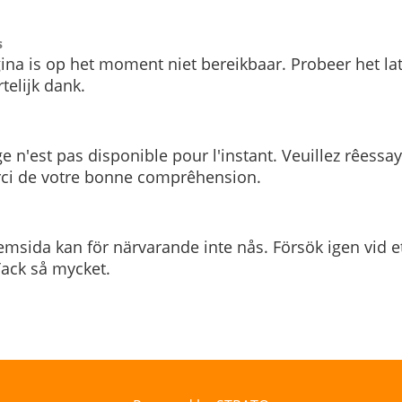
s
ina is op het moment niet bereikbaar. Probeer het la
telijk dank.
e n'est pas disponible pour l'instant. Veuillez rêessa
rci de votre bonne comprêhension.
msida kan för närvarande inte nås. Försök igen vid e
. Tack så mycket.