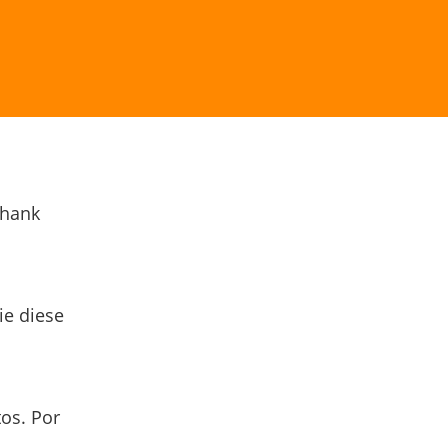
Thank
ie diese
os. Por