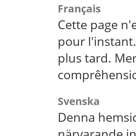
Français
Cette page n'
pour l'instant
plus tard. Me
comprêhensi
Svenska
Denna hemsid
närvarande in