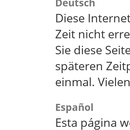
Deutsch
Diese Internet
Zeit nicht er
Sie diese Seit
späteren Zei
einmal. Viele
Español
Esta página w