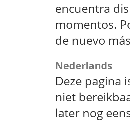
encuentra dis
momentos. Por
de nuevo más
Nederlands
Deze pagina 
niet bereikba
later nog eens