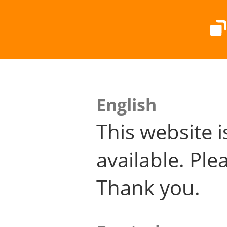
English
This website i
available. Plea
Thank you.