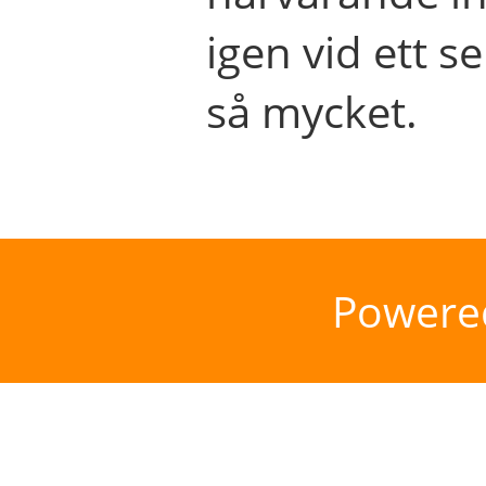
igen vid ett se
så mycket.
Powere