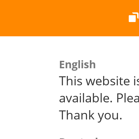
English
This website i
available. Plea
Thank you.