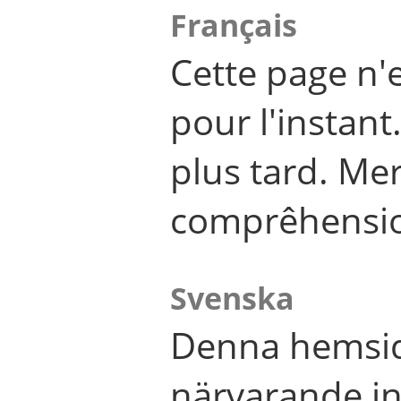
Français
Cette page n'
pour l'instant
plus tard. Me
comprêhensi
Svenska
Denna hemsid
närvarande in