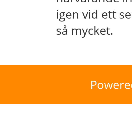
igen vid ett se
så mycket.
Powere