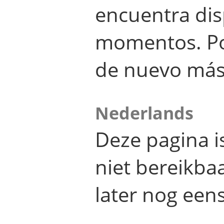
encuentra dis
momentos. Por
de nuevo más
Nederlands
Deze pagina 
niet bereikba
later nog eens