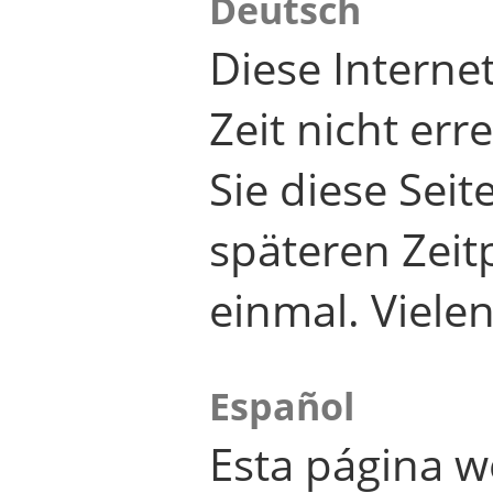
Deutsch
Diese Internet
Zeit nicht er
Sie diese Seit
späteren Zei
einmal. Viele
Español
Esta página w