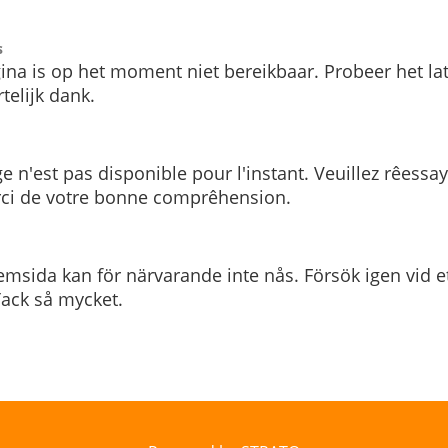
s
ina is op het moment niet bereikbaar. Probeer het la
telijk dank.
e n'est pas disponible pour l'instant. Veuillez rêessa
rci de votre bonne comprêhension.
msida kan för närvarande inte nås. Försök igen vid e
. Tack så mycket.