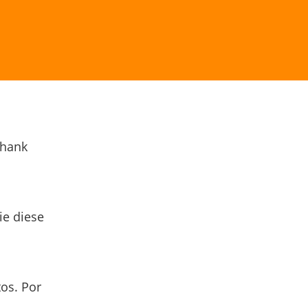
Thank
ie diese
os. Por